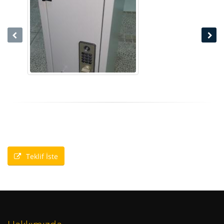
Teklif İste