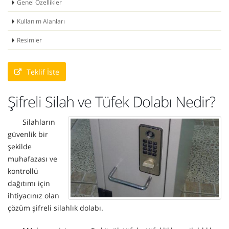
Genel Özellikler
Kullanım Alanları
Resimler
Teklif İste
Şifreli Silah ve Tüfek Dolabı Nedir?
Silahların
güvenlik bir
şekilde
muhafazası ve
kontrollü
dağıtımı için
ihtiyacınız olan
çözüm şifreli silahlık dolabı.