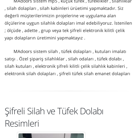
MAdoors sistem mp5 , küçük tüfek , tüfeklikler , silahlıklar
, silah dolapları , silah kabinleri ürüetimi yapmaktadır. Siz
değerli müşterilerimizin projelerine ve uygulama alan
ölçülerine uygun silahlık dolapları imal edebiliyoruz. İstenilen
; ölçüde , adette , grup veya tek şifreli elektronik kilitli çelik
yapı dolapların üretimini yapmaktayız .
MAdoors sistem silah , tüfek dolapları , kutuları imalatı
satışı . Özel şipariş silahlıklar , silah odaları , tüfek dolabı ,
silah kutuları , elektronik şifreli kilitli çelik silahlık kabinleri ,
elektronik silah dolapları , şifreli tüfek silah emanet dolapları
Şifreli Silah ve Tüfek Dolabı
Resimleri