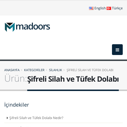
English
Türkçe
ANASAYFA
KATEGORİLER
SİLAHLIK
ŞİFRELİ SİLAH VE TÜFEK DOLABI
Ürün:
Şifreli Silah ve Tüfek Dolabı
İçindekiler
Şifreli Silah ve Tüfek Dolabı Nedir?