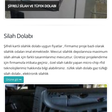
ŞIFRELI SILAH VE TÜFEK DOLABI
Silah Dolabı
Şifreli kartlı silahlık dolabı uygun fiyatlar , Firmamız proje bazlı olarak
silahlık odaları imal etmektedir. Mevcut silahlık depolarınıza maximum
silah almak için farklı tasarımlarımız mevcuttur. Ücretsiz projelendirme
için firmamızla irtibata geçiniz , özel silah takibi yapan micro-chip rfid
teknolojilerimiz hakkında bilgi alabilirsiniz . tüfek silah dolabı gaz tüfeği
silah dolabı , elektronik silahlık
Ürüne git