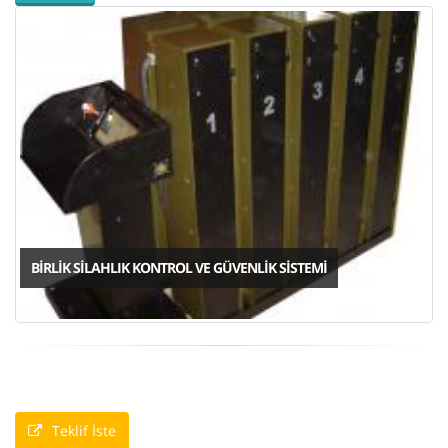
BIRLIK SILAHLIK KONTROL VE GÜVENLIK SISTEMI
Teklif İste