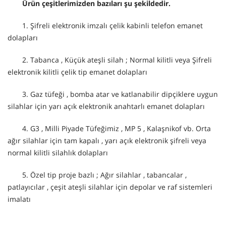
Ürün çeşitlerimizden bazıları şu şekildedir.
1. Şifreli elektronik imzalı çelik kabinli telefon emanet
dolapları
2. Tabanca , Küçük ateşli silah ; Normal kilitli veya Şifreli
elektronik kilitli çelik tip emanet dolapları
3. Gaz tüfeği , bomba atar ve katlanabilir dipçiklere uygun
silahlar için yarı açık elektronik anahtarlı emanet dolapları
4. G3 , Milli Piyade Tüfeğimiz , MP 5 , Kalaşnikof vb. Orta
ağır silahlar için tam kapalı , yarı açık elektronik şifreli veya
normal kilitli silahlık dolapları
5. Özel tip proje bazlı ; Ağır silahlar , tabancalar ,
patlayıcılar , çeşit ateşli silahlar için depolar ve raf sistemleri
imalatı