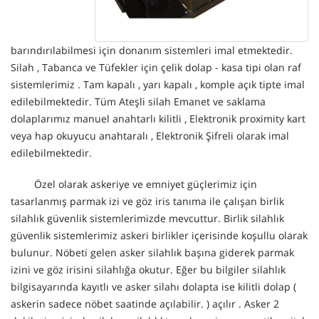
barındırılabilmesi için donanım sistemleri imal etmektedir.
Silah , Tabanca ve Tüfekler için çelik dolap - kasa tipi olan raf
sistemlerimiz . Tam kapalı , yarı kapalı , komple açık tipte imal
edilebilmektedir. Tüm Ateşli silah Emanet ve saklama
dolaplarımız manuel anahtarlı kilitli , Elektronik proximity kart
veya hap okuyucu anahtaralı , Elektronik Şifreli olarak imal
edilebilmektedir.
Özel olarak askeriye ve emniyet güçlerimiz için
tasarlanmış parmak izi ve göz iris tanıma ile çalışan birlik
silahlık güvenlik sistemlerimizde mevcuttur. Birlik silahlık
güvenlik sistemlerimiz askeri birlikler içerisinde koşullu olarak
bulunur. Nöbeti gelen asker silahlık başına giderek parmak
izini ve göz irisini silahlığa okutur. Eğer bu bilgiler silahlık
bilgisayarında kayıtlı ve asker silahı dolapta ise kilitli dolap (
askerin sadece nöbet saatinde açılabilir. ) açılır . Asker 2