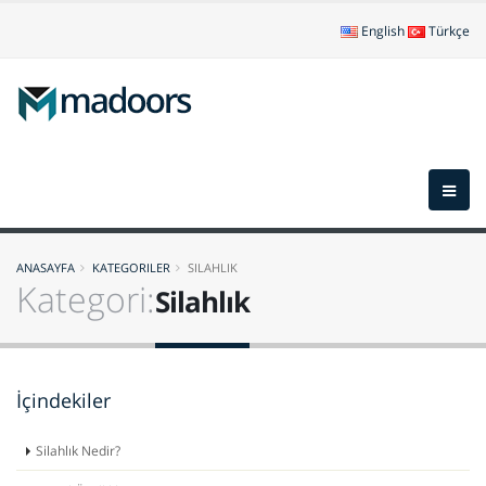
English
Türkçe
ANASAYFA
KATEGORILER
SILAHLIK
Kategori:
Silahlık
İçindekiler
Silahlık Nedir?