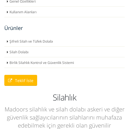
Genel Özellikleri
Kullanım Alanları
Ürünler
Şifreli Silah ve Tüfek Dolabı
Silah Dolabı
Birlik Silahlık Kontrol ve Güvenlik Sistemi
Teklif İste
Silahlık
Madoors silahlık ve silah dolabı askeri ve diğer
güvenlik sağlayıcılarının silahlarını muhafaza
edebilmek için gerekli olan güvenilir