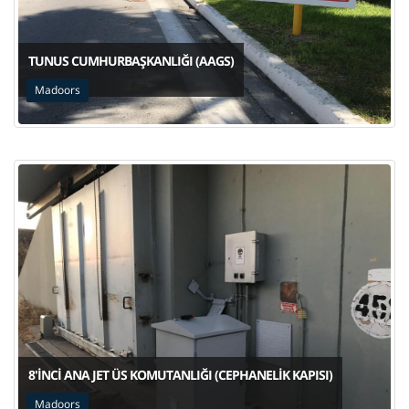
TUNUS CUMHURBAŞKANLIĞI (AAGS)
Madoors
8'INCI ANA JET ÜS KOMUTANLIĞI (CEPHANELIK KAPISI)
Madoors