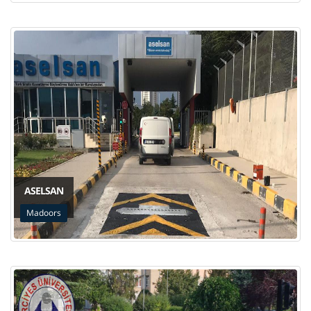
ASELSAN
Madoors