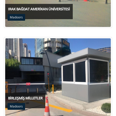
IRAK BAĞDAT AMERIKAN ÜNIVERSITESI
Madoors
BIRLEŞMIŞ MILLETLER
Madoors