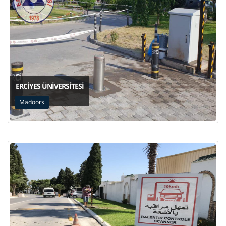
ERCIYES ÜNIVERSITESI
Madoors