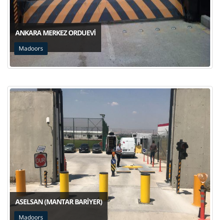
ANKARA MERKEZ ORDUEVI
Madoors
ASELSAN (MANTAR BARIYER)
Madoors