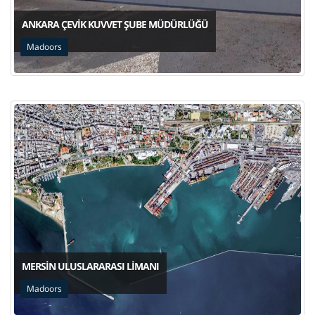
ANKARA ÇEVIK KUVVET ŞUBE MÜDÜRLÜĞÜ
Madoors
MERSIN ULUSLARARASI LIMANI
Madoors