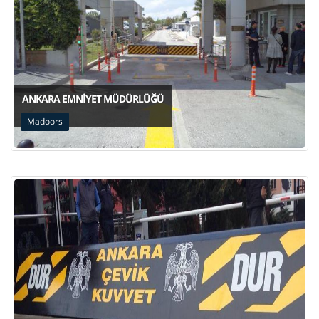
ANKARA EMNIYET MÜDÜRLÜĞÜ
Madoors