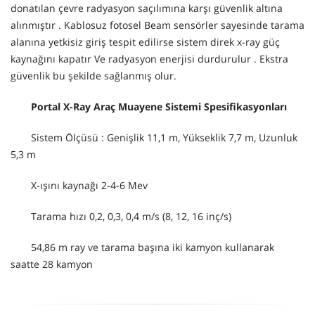
donatılan çevre radyasyon saçılımına karşı güvenlik altına
alınmıştır . Kablosuz fotosel Beam sensörler sayesinde tarama
alanına yetkisiz giriş tespit edilirse sistem direk x-ray güç
kaynağını kapatır Ve radyasyon enerjisi durdurulur . Ekstra
güvenlik bu şekilde sağlanmış olur.
Portal X-Ray Araç Muayene Sistemi Spesifikasyonları
Sistem Ölçüsü : Genişlik 11,1 m, Yükseklik 7,7 m, Uzunluk
5,3 m
X-ışını kaynağı 2-4-6 Mev
Tarama hızı 0,2, 0,3, 0,4 m/s (8, 12, 16 inç/s)
54,86 m ray ve tarama başına iki kamyon kullanarak
saatte 28 kamyon