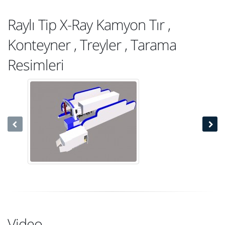
Raylı Tip X-Ray Kamyon Tır ,
Konteyner , Treyler , Tarama
Resimleri
Video