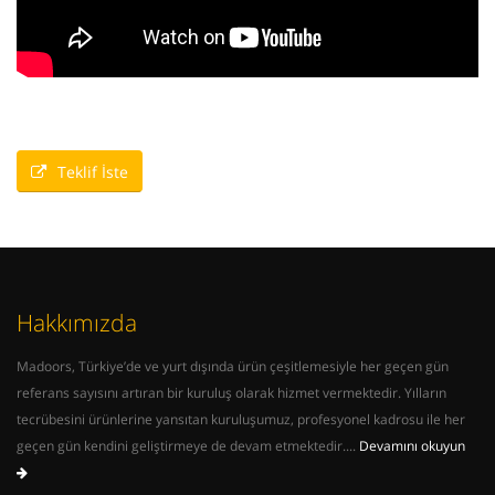
Teklif İste
Hakkımızda
Madoors, Türkiye’de ve yurt dışında ürün çeşitlemesiyle her geçen gün
referans sayısını artıran bir kuruluş olarak hizmet vermektedir. Yılların
tecrübesini ürünlerine yansıtan kuruluşumuz, profesyonel kadrosu ile her
geçen gün kendini geliştirmeye de devam etmektedir....
Devamını okuyun