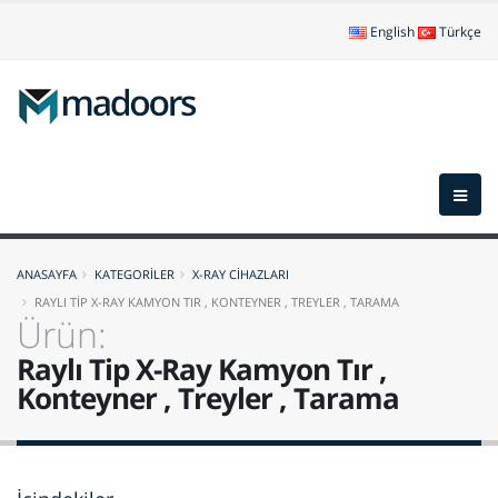
English
Türkçe
ANASAYFA
KATEGORİLER
X-RAY CİHAZLARI
RAYLI TİP X-RAY KAMYON TIR , KONTEYNER , TREYLER , TARAMA
Ürün:
Raylı Tip X-Ray Kamyon Tır ,
Konteyner , Treyler , Tarama