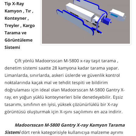
Tip X-Ray
Kamyon , Tır ,
Konteyner ,
Treyler , Kargo
Tarama ve
Görüntüleme
Sistemi
Çift yönlü Madoorsscan M-5800 x-ray taşıt tarama ,
denetim sistemi saatte 28 kamyona kadar tarama yapar.
Limanlarda, sınırlarda, askeri üslerde ve güvenlik kontrol
noktalarında kaçak mal ve tehdit tespiti ve bildirim
doğrulaması için ideal olan Madoorsscan M-5800 Gantry X-
ray, en yoğun yüklü konteynerleri bile denetleyebilir. Eşsiz
tasarımı, sınıfının en iyisi, yüksek çözünürlüklü bir X-ray
görüntüsü oluşturmak için X-ışını saçılımını en aza indirir.
Madoorsscan M-5800 Gantry X-ray Kamyon Tarama
Sistemi
dört renk kategorisiyle kullanıcıya malzeme ayrımı