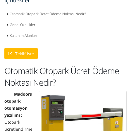
İçindekiler
Otomatik Otopark Ücret Ödeme Noktası Nedir?
Genel Özellikler
Kullanım Alanları
Teklif İste
Otomatik Otopark Ücret Ödeme
Noktası Nedir?
Madoors
otopark
otomasyon
yazılımı
;
Otopark
ücretlendirme