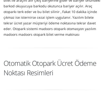
bilet ile araçını alır çıkış bariyerine gider ve bariyer önündeki
barkod okuyucuya barkodu okutunca bariyer açılır. Araç
otoparkı terk eder ve bu bilet silinir , Fakat 10 dakika içinde
çıkmaz ise isternirse cezai işlem uygulanır. Yazılım bilete
tekrar ücret yazar müşteriyi ödeme noktasına tekrar davet
eder. Otopark sistemi madoors otopark otomasyon yazılım
madoors madoors otopark bilet verme makinası
Otomatik Otopark Ücret Ödeme
Noktası Resimleri