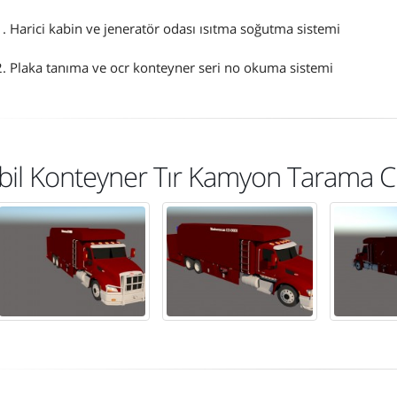
. Harici kabin ve jeneratör odası ısıtma soğutma sistemi
. Plaka tanıma ve ocr konteyner seri no okuma sistemi
il Konteyner Tır Kamyon Tarama Ci