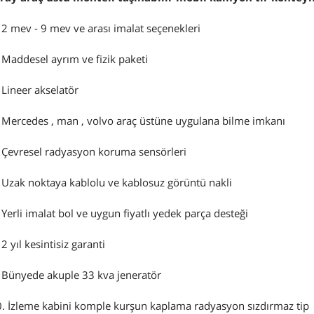
 2 mev - 9 mev ve arası imalat seçenekleri
 Maddesel ayrım ve fizik paketi
 Lineer akselatör
 Mercedes , man , volvo araç üstüne uygulana bilme imkanı
 Çevresel radyasyon koruma sensörleri
 Uzak noktaya kablolu ve kablosuz görüntü nakli
 Yerli imalat bol ve uygun fiyatlı yedek parça desteği
 2 yıl kesintisiz garanti
 Bünyede akuple 33 kva jeneratör
. İzleme kabini komple kurşun kaplama radyasyon sızdırmaz tip