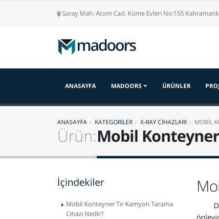
Saray Mah. Atom Cad. Küme Evleri No:155 Kahrama
ANASAYFA
MADOORS
ÜRÜNLER
PRO
ANASAYFA
KATEGORİLER
X-RAY CİHAZLARI
MOBİL K
Ürün:
Mobil Konteyner
İçindekiler
Mob
Mobil Konteyner Tır Kamyon Tarama
Dü
Cihazı Nedir?
önleyi