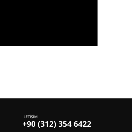
İLETIŞIM
+90 (312) 354 6422