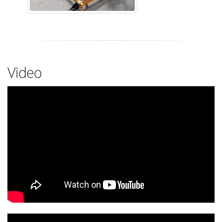
Video