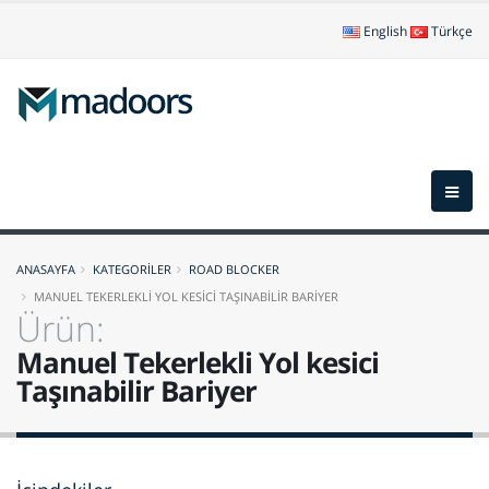
English
Türkçe
ANASAYFA
KATEGORİLER
ROAD BLOCKER
MANUEL TEKERLEKLİ YOL KESİCİ TAŞINABİLİR BARİYER
Ürün:
Manuel Tekerlekli Yol kesici
Taşınabilir Bariyer