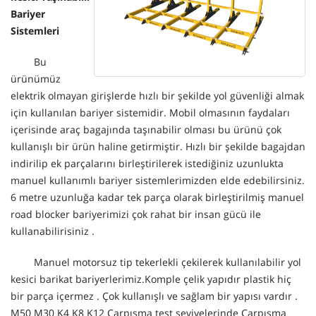
Bariyer
Sistemleri
Bu
ürünümüz
elektrik olmayan girişlerde hızlı bir şekilde yol güvenliği almak
için kullanılan bariyer sistemidir. Mobil olmasının faydaları
içerisinde araç bagajında taşınabilir olması bu ürünü çok
kullanışlı bir ürün haline getirmiştir. Hızlı bir şekilde bagajdan
indirilip ek parçalarını birleştirilerek istediğiniz uzunlukta
manuel kullanımlı bariyer sistemlerimizden elde edebilirsiniz.
6 metre uzunluğa kadar tek parça olarak birleştirilmiş manuel
road blocker bariyerimizi çok rahat bir insan gücü ile
kullanabilirisiniz .
Manuel motorsuz tip tekerlekli çekilerek kullanılabilir yol
kesici barikat bariyerlerimiz.Komple çelik yapıdır plastik hiç
bir parça içermez . Çok kullanışlı ve sağlam bir yapısı vardır .
M50 M30 K4 K8 K12 Çarpışma test seviyelerinde Çarpışma