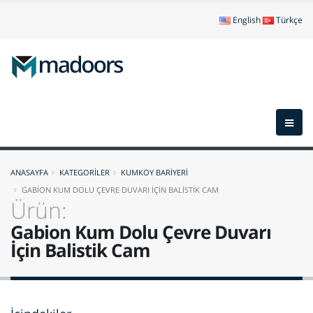
English
Türkçe
ANASAYFA
KATEGORİLER
KUMKOY BARİYERİ
GABİON KUM DOLU ÇEVRE DUVARI İÇİN BALİSTİK CAM
Ürün:
Gabion Kum Dolu Çevre Duvarı
İçin Balistik Cam