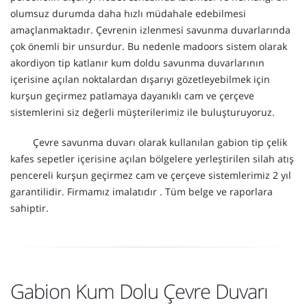
olumsuz durumda daha hızlı müdahale edebilmesi
amaçlanmaktadır. Çevrenin izlenmesi savunma duvarlarında
çok önemli bir unsurdur. Bu nedenle madoors sistem olarak
akordiyon tip katlanır kum doldu savunma duvarlarının
içerisine açılan noktalardan dışarıyı gözetleyebilmek için
kurşun geçirmez patlamaya dayanıklı cam ve çerçeve
sistemlerini siz değerli müşterilerimiz ile buluşturuyoruz.
Çevre savunma duvarı olarak kullanılan gabion tip çelik
kafes sepetler içerisine açılan bölgelere yerleştirilen silah atış
pencereli kurşun geçirmez cam ve çerçeve sistemlerimiz 2 yıl
garantilidir. Firmamız imalatıdır . Tüm belge ve raporlara
sahiptir.
Gabion Kum Dolu Çevre Duvarı