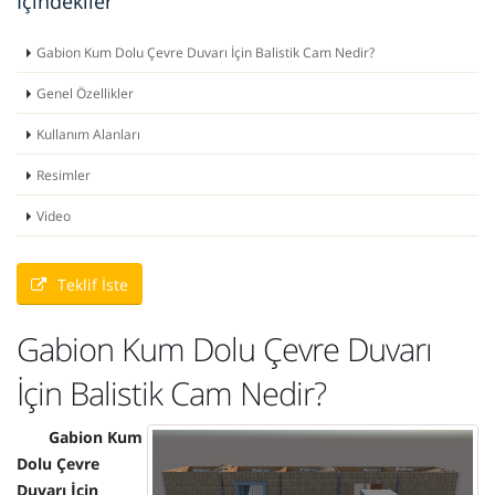
İçindekiler
Gabion Kum Dolu Çevre Duvarı İçin Balistik Cam Nedir?
Genel Özellikler
Kullanım Alanları
Resimler
Video
Teklif İste
Gabion Kum Dolu Çevre Duvarı
İçin Balistik Cam Nedir?
Gabion Kum
Dolu Çevre
Duvarı İçin