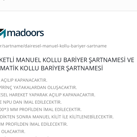
r/sartname/dairesel-manuel-kollu-bariyer-sartname
ETLİ MANUEL KOLLU BARİYER ŞARTNAMESİ VE
MATİK KOLLU BARİYER ŞARTNAMESİ
 AÇILIP KAPANACAKTIR.
 PİRİNÇ YATAKALARDAN OLUŞACAKTIR.
SEL HAREKET YAPARAK AÇILIP KAPANACAKTIR.
E NPU DAN İMAL EDİLECEKTİR.
00*3 MM PROFİLDEN İMAL EDİLECEKTİR.
İKTEN SONRA MANUEL KİLİT İLE KİLİTLENEBİLECEKTİR.
MM PROFİLDEN İMAL EDİLECEKTİR.
 OLACAKTIR.