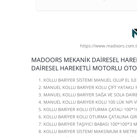
https://www.madoors.com.t
MADOORS MEKANİK DAİRESEL HAREK
DAİRESEL HAREKETLİ MOTORLU OTO
KOLLU BARİYER SİSTEMİ MANUEL OLUP EL İLE
MANUEL KOLLU BARİYER KOLU ÇİFT YATAKLI
MANUEL KOLLU BARİYER SAĞA VE SOLA DAİRE
MANUEL KOLLU BARİYER KOLU 100 LÜK NPI V
KOLLU BARİYER KOLU OTURMA ÇATALI 100*1
KOLLU BARİYER KOLU OTURMA ÇATALINA GİRD
KOLLU BARİYER TAŞIYICI BABASI 100*100*3 
KOLLU BARİYER SİSTEMİ MAKSİMUM 8 METRE