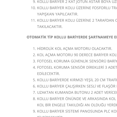
KOLLU BARİYER 2 KAT JOTUN ASTAR BOYA ÜZ
KOLLU BARİYER KOLU ÜZERİNE FOSFORLU TR
YAPIŞKAN YAPILCAKTIR.
KOLLU BARİYER KOLU ÜZERİNE 2 TARAFDAN O
TAKILACAKTIR.
OTOMATİK TİP KOLLU BARİYERDE ŞARTNAMEYE E
HİDROLİK KOL AÇMA MOTORU OLACAKTIR.
KOL AÇMA MOTORU 90 DERECE BARİYER KOLU
FOTOSEL KORUMA GÜVENLİK SENSÖRÜ BARİY
FOTOSEL KORUMA SENSÖR DİREKLERİ 3 ADET
EDİLECEKTİR.
KOLLU BARİYERDE KIRMIZI YEŞİL 20 CM TRAF
KOLLU BARİYER ÇALIŞIRKEN SESLİ VE FLAŞÖR 
UZAKTAN KUMANDA BUTONU 2 ADET VERİCEK
KOLLU BARİYER ÖNÜNDE VE ARKASINDA KOL
KOL BİR ENGELE TAKILDIĞI AN OLDUĞU YERD
KOLLU BARİYER SİSTEMİ PANOSUNDA PLC KO