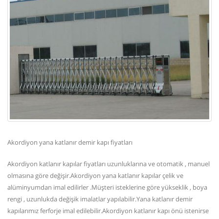
Akordiyon yana katlanır demir kapı fiyatları
Akordiyon katlanır kapılar fiyatları uzunluklarına ve otomatik , manuel
olmasına göre değişir.Akordiyon yana katlanır kapılar çelik ve
alüminyumdan imal edilirler .Müşteri isteklerine göre yükseklik , boya
rengi , uzunlukda değişik imalatlar yapılabilir.Yana katlanır demir
kapılarımız ferforje imal edilebilir.Akordiyon katlanır kapı önü istenirse